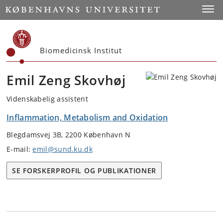
Start
Toggl
Biomedicinsk Institut
Emil Zeng Skovhøj
Videnskabelig assistent
Inflammation, Metabolism and Oxidation
Blegdamsvej 3B, 2200 København N
E-mail:
emil@sund.ku.dk
SE FORSKERPROFIL OG PUBLIKATIONER