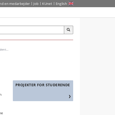
ind en medarbejder
Job
KUnet
English
dent...
PROJEKTER FOR STUDERENDE
en
ne