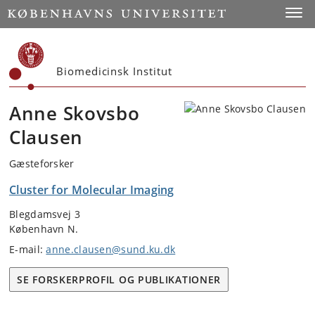
Start
Toggl
Biomedicinsk Institut
Anne Skovsbo
Clausen
Gæsteforsker
Cluster for Molecular Imaging
Blegdamsvej 3
København N.
E-mail:
anne.clausen@sund.ku.dk
SE FORSKERPROFIL OG PUBLIKATIONER