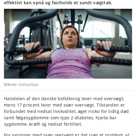
effektivt kan opnå og fastholde et sundt vægttab.
Billede: Colourbox.
Halvdelen af den danske befolkning lever med overvægt,
mens 17 procent lever med svær overvægt. Tilstanden er
forbundet med nedsat livskvalitet, øget risiko for tidlig død
samt følgesygdomme som type 2-diabetes, hjerte-kar
sygdomme, kræft og nedsat fertilitet.
For personer med svær overvægt er det især et problem, at