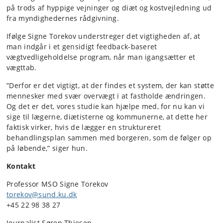
på trods af hyppige vejninger og diæt og kostvejledning ud
fra myndighedernes rådgivning.
Ifølge Signe Torekov understreger det vigtigheden af, at
man indgår i et gensidigt feedback-baseret
vægtvedligeholdelse program, når man igangsætter et
vægttab.
”Derfor er det vigtigt, at der findes et system, der kan støtte
mennesker med svær overvægt i at fastholde ændringen.
Og det er det, vores studie kan hjælpe med, for nu kan vi
sige til lægerne, diætisterne og kommunerne, at dette her
faktisk virker, hvis de lægger en struktureret
behandlingsplan sammen med borgeren, som de følger op
på løbende,” siger hun.
Kontakt
Professor MSO Signe Torekov
torekov@sund.ku.dk
+45 22 98 38 27
Journalist Søren Thiesen