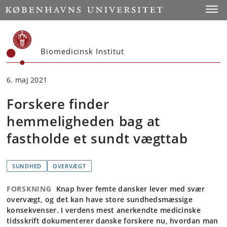
Start
Toggl
Biomedicinsk Institut
6. maj 2021
Forskere finder
hemmeligheden bag at
fastholde et sundt vægttab
SUNDHED
OVERVÆGT
FORSKNING
Knap hver femte dansker lever med svær
overvægt, og det kan have store sundhedsmæssige
konsekvenser. I verdens mest anerkendte medicinske
tidsskrift dokumenterer danske forskere nu, hvordan man