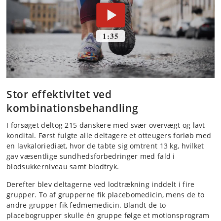
Stor effektivitet ved
kombinationsbehandling
I forsøget deltog 215 danskere med svær overvægt og lavt
kondital. Først fulgte alle deltagere et otteugers forløb med
en lavkaloriediæt, hvor de tabte sig omtrent 13 kg, hvilket
gav væsentlige sundhedsforbedringer med fald i
blodsukkerniveau samt blodtryk.
Derefter blev deltagerne ved lodtrækning inddelt i fire
grupper. To af grupperne fik placebomedicin, mens de to
andre grupper fik fedmemedicin. Blandt de to
placebogrupper skulle én gruppe følge et motionsprogram