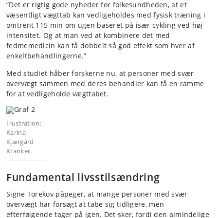
”Det er rigtig gode nyheder for folkesundheden, at et
væsentligt vægttab kan vedligeholdes med fysisk træning i
omtrent 115 min om ugen baseret på især cykling ved høj
intensitet. Og at man ved at kombinere det med
fedmemedicin kan få dobbelt så god effekt som hver af
enkeltbehandlingerne.”
Med studiet håber forskerne nu, at personer med svær
overvægt sammen med deres behandler kan få en ramme
for at vedligeholde vægttabet.
Illustration:
Karina
Kjærgård
Kranker.
Fundamental livsstilsændring
Signe Torekov påpeger, at mange personer med svær
overvægt har forsøgt at tabe sig tidligere, men
efterfølgende tager på igen. Det sker, fordi den almindelige