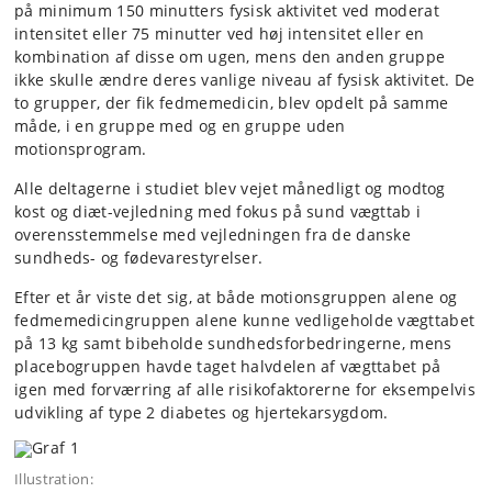
på minimum 150 minutters fysisk aktivitet ved moderat
intensitet eller 75 minutter ved høj intensitet eller en
kombination af disse om ugen, mens den anden gruppe
ikke skulle ændre deres vanlige niveau af fysisk aktivitet. De
to grupper, der fik fedmemedicin, blev opdelt på samme
måde, i en gruppe med og en gruppe uden
motionsprogram.
Alle deltagerne i studiet blev vejet månedligt og modtog
kost og diæt-vejledning med fokus på sund vægttab i
overensstemmelse med vejledningen fra de danske
sundheds- og fødevarestyrelser.
Efter et år viste det sig, at både motionsgruppen alene og
fedmemedicingruppen alene kunne vedligeholde vægttabet
på 13 kg samt bibeholde sundhedsforbedringerne, mens
placebogruppen havde taget halvdelen af vægttabet på
igen med forværring af alle risikofaktorerne for eksempelvis
udvikling af type 2 diabetes og hjertekarsygdom.
Illustration: