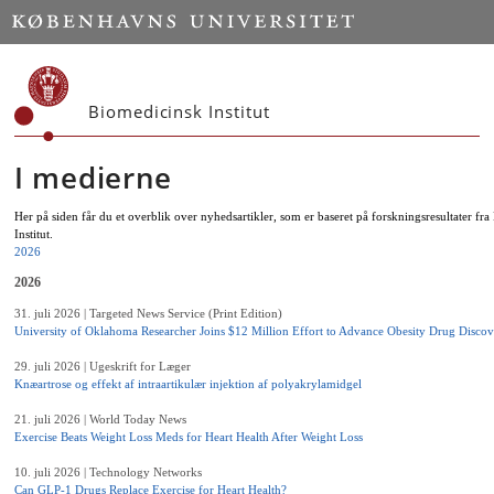
Start
Biomedicinsk Institut
I medierne