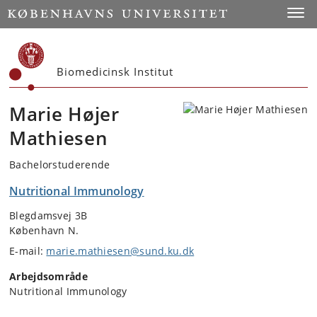
Start
Toggl
Biomedicinsk Institut
Marie Højer
Mathiesen
Bachelorstuderende
Nutritional Immunology
Blegdamsvej 3B
København N.
E-mail:
marie.mathiesen@sund.ku.dk
Arbejdsområde
Nutritional Immunology