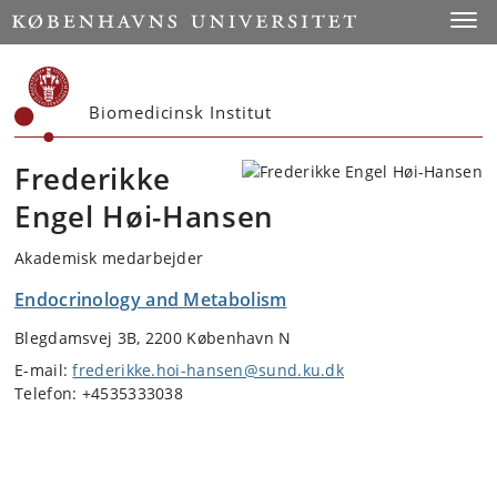
Start
Toggl
Biomedicinsk Institut
Frederikke
Engel Høi-Hansen
Akademisk medarbejder
Endocrinology and Metabolism
Blegdamsvej 3B, 2200 København N
E-mail:
frederikke.hoi-hansen@sund.ku.dk
Telefon: +4535333038