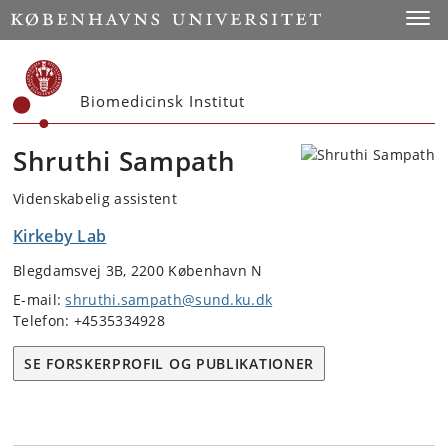
Start
Toggl
Biomedicinsk Institut
Shruthi Sampath
Videnskabelig assistent
Kirkeby Lab
Blegdamsvej 3B, 2200 København N
E-mail:
shruthi.sampath@sund.ku.dk
Telefon: +4535334928
SE FORSKERPROFIL OG PUBLIKATIONER