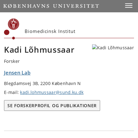
Start
Toggl
Biomedicinsk Institut
Kadi Lõhmussaar
Forsker
Jensen Lab
Blegdamsvej 3B, 2200 København N
E-mail:
kadi.lohmussaar@sund.ku.dk
SE FORSKERPROFIL OG PUBLIKATIONER